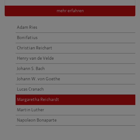
mehr erfahren
Adam Ries
Bonifatius
Christian Reichart
Henry van de Velde
Johann S. Bach
Johann W. von Goethe
Lucas Cranach
Margaretha Reichardt
Martin Luther
Napoleon Bonaparte