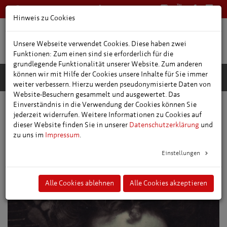
0361 66400
Deutsch
Hinweis zu Cookies
Unsere Webseite verwendet Cookies. Diese haben zwei
Funktionen: Zum einen sind sie erforderlich für die
grundlegende Funktionalität unserer Website. Zum anderen
können wir mit Hilfe der Cookies unsere Inhalte für Sie immer
weiter verbessern. Hierzu werden pseudonymisierte Daten von
Website-Besuchern gesammelt und ausgewertet. Das
Einverständnis in die Verwendung der Cookies können Sie
Persönlichkeiten
Margaretha Reichardt
jederzeit widerrufen. Weitere Informationen zu Cookies auf
dieser Website finden Sie in unserer
Datenschutzerklärung
und
zu uns im
Impressum
.
Einstellungen
Alle Cookies ablehnen
Alle Cookies akzeptieren