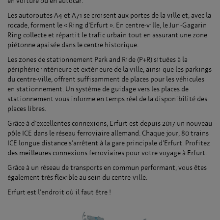
en voiture ou en autocar.
Les autoroutes A4 et A71 se croisent aux portes de la ville et, avec la
rocade, forment le « Ring d’Erfurt ». En centre-ville, le Juri-Gagarin
Ring collecte et répartit le trafic urbain tout en assurant une zone
piétonne apaisée dans le centre historique.
Les zones de stationnement Park and Ride (P+R) situées à la
périphérie intérieure et extérieure de la ville, ainsi que les parkings
du centre-ville, offrent suffisamment de places pour les véhicules
en stationnement. Un système de guidage vers les places de
stationnement vous informe en temps réel de la disponibilité des
places libres.
Grâce à d’excellentes connexions, Erfurt est depuis 2017 un nouveau
pôle ICE dans le réseau ferroviaire allemand. Chaque jour, 80 trains
ICE longue distance s’arrêtent à la gare principale d’Erfurt. Profitez
des meilleures connexions ferroviaires pour votre voyage à Erfurt.
Grâce à un réseau de transports en commun performant, vous êtes
également très flexible au sein du centre-ville.
Erfurt est l’endroit où il faut être !