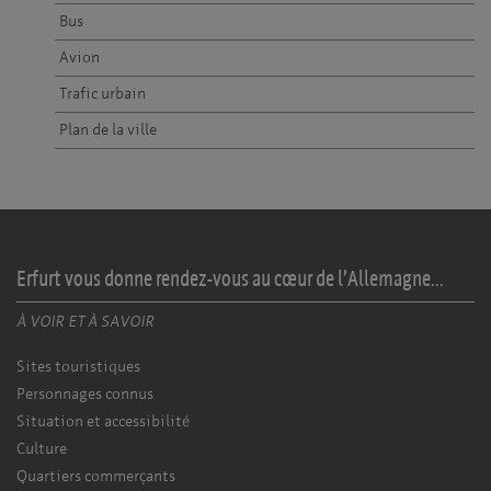
Bus
Avion
Trafic urbain
Plan de la ville
Erfurt vous donne rendez-vous au cœur de l’Allemagne...
À VOIR ET À SAVOIR
Sites touristiques
Personnages connus
Situation et accessibilité
Culture
Quartiers commerçants