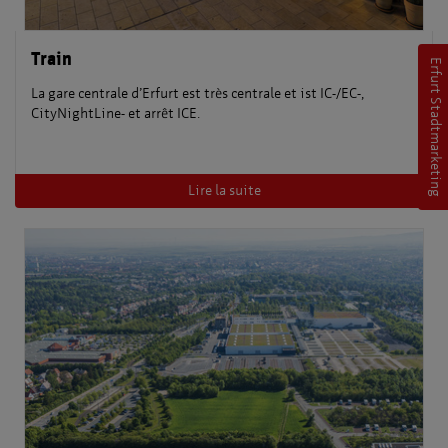
Train
Erfurt Stadtmarketing
La gare centrale d’Erfurt est très centrale et ist IC-/EC-,
CityNightLine- et arrêt ICE.
Lire la suite