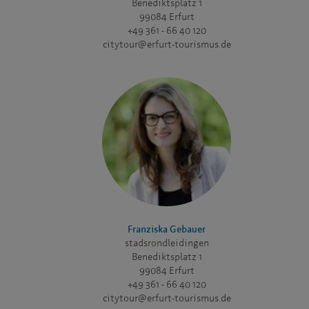
Benediktsplatz 1
99084 Erfurt
+49 361 - 66 40 120
citytour@erfurt-tourismus.de
Franziska Gebauer
stadsrondleidingen
Benediktsplatz 1
99084 Erfurt
+49 361 - 66 40 120
citytour@erfurt-tourismus.de