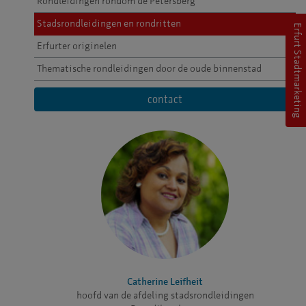
Rondleidingen rondom de Petersberg
Stadsrondleidingen en rondritten
Erfurt Stadtmarketing
Erfurter originelen
Thematische rondleidingen door de oude binnenstad
contact
Catherine Leifheit
hoofd van de afdeling stadsrondleidingen