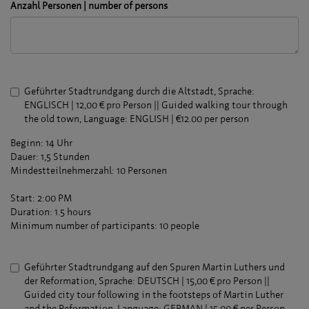
Anzahl Personen | number of persons
Geführter Stadtrundgang durch die Altstadt, Sprache:
ENGLISCH | 12,00 € pro Person || Guided walking tour through
the old town, Language: ENGLISH | €12.00 per person
Beginn: 14 Uhr
Dauer: 1,5 Stunden
Mindestteilnehmerzahl: 10 Personen
Start: 2:00 PM
Duration: 1.5 hours
Minimum number of participants: 10 people
Geführter Stadtrundgang auf den Spuren Martin Luthers und
der Reformation, Sprache: DEUTSCH | 15,00 € pro Person ||
Guided city tour following in the footsteps of Martin Luther
and the Reformation, Language: GERMAN | 15,00 € per Person