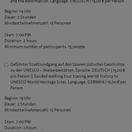
and the Reformation, Language: ENGLISCH | 15,00 € per Person
Beginn: 19 Uhr
Dauer: 2 Stunden
Mindestteilnehmerzahl: 15 Personen
Start: 7:00 PM
Duration: 2 hours
Minimum number of participants: 15 people
Geführter Stadtrundgang auf den Spuren jüdischer Geschichte
zu den UNESCO – Welterbestätten, Sprache: DEUTSCH | 15,00 €
pro Person || Guided walking tour tracing Jewish history to
UNESCO World Heritage Sites, Language: GERMAN | 15,00 € per
Person
Beginn: 19 Uhr
Dauer: 2 Stunden
Mindestteilnehmerzahl: 15 Personen
Start: 7:00 PM
Duration: 2 hours