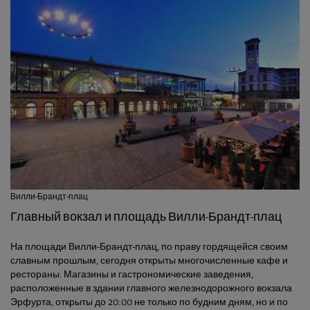
Вилли-Брандт-плац
Главный вокзал и площадь Вилли-Брандт-плац
На площади Вилли-Брандт-плац, по праву гордящейся своим
славным прошлым, сегодня открыты многочисленные кафе и
рестораны. Магазины и гастрономические заведения,
расположенные в здании главного железнодорожного вокзала
Эрфурта, открыты до 20:00 не только по будним дням, но и по