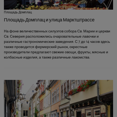
Площадь Домплац
Площадь Домплац и улица Марктштрассе
На фоне величественных силуэтов собора Св. Марии и церкви
Св. Северия расположились очаровательные лавочки и
различные гастрономические заведения. С 7 до 14 часов здесь
также проводится фермерский рынок, окрестные
производители предлагают свежие овощи, фрукты, мясные и
колбасные изделия, а также различные лакомства.