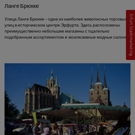
Ланге Брюкке
Erfurt Stadtmarketing
Улица Ланге Брюкке – одна из наиболее живописных торговых
улиц в исторчиеском центре Эрфурта. Здесь расположены
преимущественно небольшие магазины с тщательно
подобранным ассортиментом и эксклюзивные модные салоны.