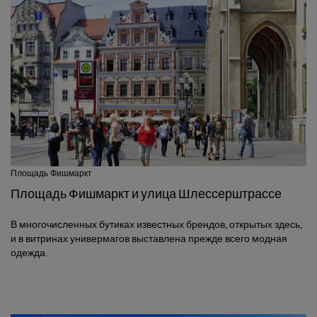
Площадь Фишмаркт
Площадь Фишмаркт и улица Шлессерштрассе
В многочисленных бутиках известных брендов, открытых здесь,
и в витринах универмагов выставлена прежде всего модная
одежда.