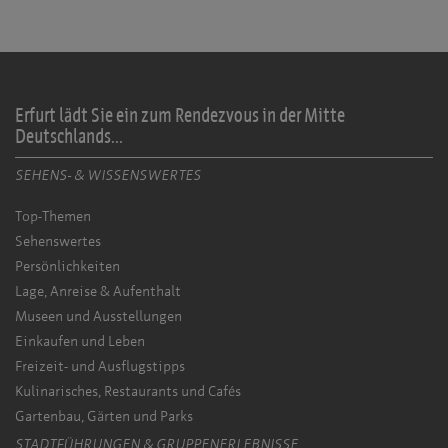
Erfurt lädt Sie ein zum Rendezvous in der Mitte
Deutschlands...
SEHENS- & WISSENSWERTES
Top-Themen
Sehenswertes
Persönlichkeiten
Lage, Anreise & Aufenthalt
Museen und Ausstellungen
Einkaufen und Leben
Freizeit- und Ausflugstipps
Kulinarisches, Restaurants und Cafés
Gartenbau, Gärten und Parks
STADTFÜHRUNGEN & GRUPPENERLEBNISSE