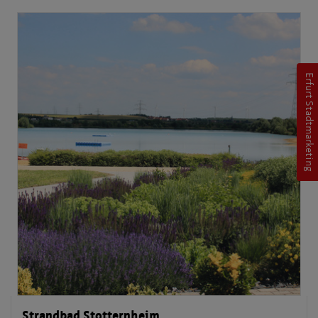
Erfurt Stadtmarketing
Strandbad Stotternheim