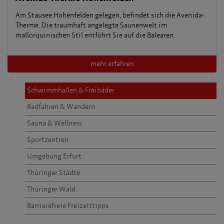
Am Stausee Hohenfelden gelegen, befindet sich die Avenida-
Therme. Die traumhaft angelegte Saunenwelt im
mallorquinischen Stil entführt Sie auf die Balearen.
mehr erfahren
Schwimmhallen & Freibäder
Radfahren & Wandern
Sauna & Wellness
Sportzentren
Umgebung Erfurt
Thüringer Städte
Thüringer Wald
Barrierefreie Freizeittipps