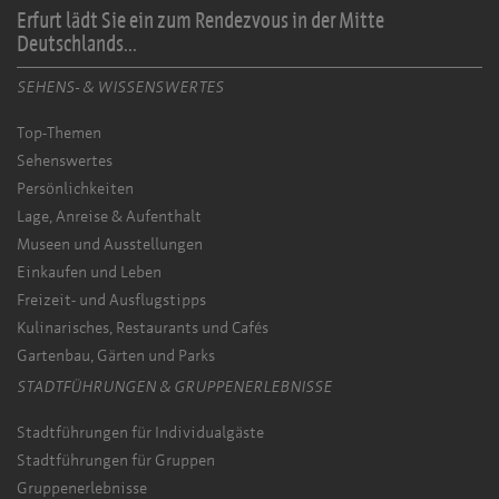
Erfurt lädt Sie ein zum Rendezvous in der Mitte
Deutschlands...
SEHENS- & WISSENSWERTES
Top-Themen
Sehenswertes
Persönlichkeiten
Lage, Anreise & Aufenthalt
Museen und Ausstellungen
Einkaufen und Leben
Freizeit- und Ausflugstipps
Kulinarisches, Restaurants und Cafés
Gartenbau, Gärten und Parks
STADTFÜHRUNGEN & GRUPPENERLEBNISSE
Stadtführungen für Individualgäste
Stadtführungen für Gruppen
Gruppenerlebnisse