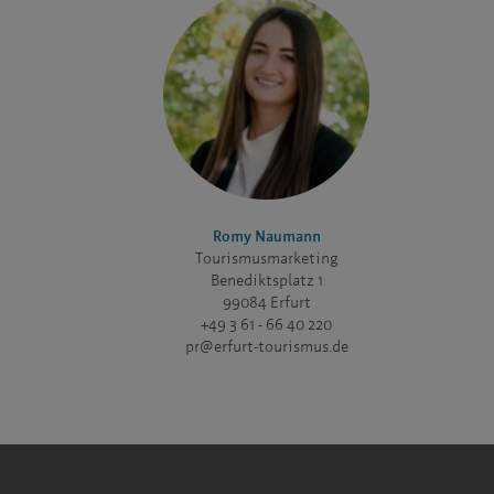
Romy Naumann
Tourismusmarketing
Benediktsplatz 1
99084 Erfurt
+49 3 61 - 66 40 220
pr@erfurt-tourismus.de