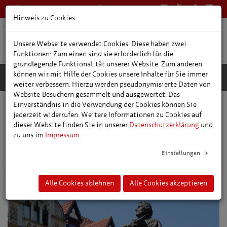
0361 66400
Deutsch
Hinweis zu Cookies
Unsere Webseite verwendet Cookies. Diese haben zwei
Funktionen: Zum einen sind sie erforderlich für die
grundlegende Funktionalität unserer Website. Zum anderen
können wir mit Hilfe der Cookies unsere Inhalte für Sie immer
weiter verbessern. Hierzu werden pseudonymisierte Daten von
Website-Besuchern gesammelt und ausgewertet. Das
Einverständnis in die Verwendung der Cookies können Sie
Top-Themen
Luther in Erfurt
jederzeit widerrufen. Weitere Informationen zu Cookies auf
dieser Website finden Sie in unserer
Datenschutzerklärung
und
zu uns im
Impressum
.
Einstellungen
Alle Cookies ablehnen
Alle Cookies akzeptieren