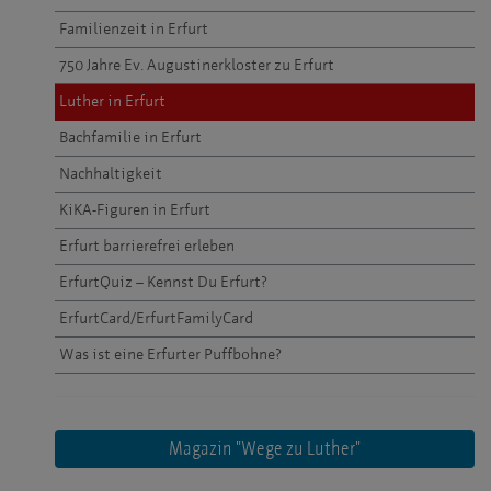
Familienzeit in Erfurt
750 Jahre Ev. Augustinerkloster zu Erfurt
Luther in Erfurt
Bachfamilie in Erfurt
Nachhaltigkeit
KiKA-Figuren in Erfurt
Erfurt barrierefrei erleben
ErfurtQuiz – Kennst Du Erfurt?
ErfurtCard/ErfurtFamilyCard
Was ist eine Erfurter Puffbohne?
Magazin "Wege zu Luther"