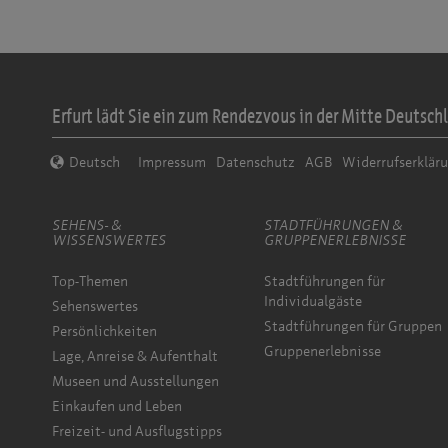
Erfurt lädt Sie ein zum Rendezvous in der Mitte Deutschl
Deutsch
Impressum
Datenschutz
AGB
Widerrufserklär
SEHENS- &
STADTFÜHRUNGEN &
WISSENSWERTES
GRUPPENERLEBNISSE
Top-Themen
Stadtführungen für
Individualgäste
Sehenswertes
Stadtführungen für Gruppen
Persönlichkeiten
Gruppenerlebnisse
Lage, Anreise & Aufenthalt
Museen und Ausstellungen
Einkaufen und Leben
Freizeit- und Ausflugstipps