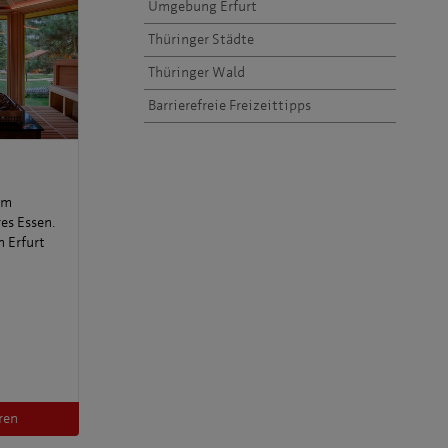
Umgebung Erfurt
Thüringer Städte
Thüringer Wald
Barrierefreie Freizeittipps
qm
es Essen.
n Erfurt
ren