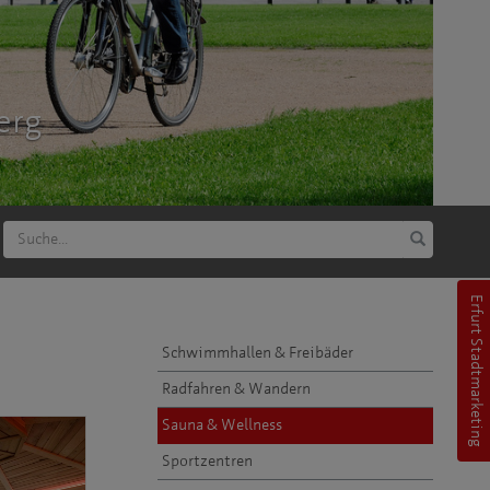
erg
Erfurt Stadtmarketing
Schwimmhallen & Freibäder
Radfahren & Wandern
Sauna & Wellness
Sportzentren