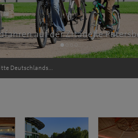
dfahren auf der Zitadelle Petersb
itte Deutschlands...