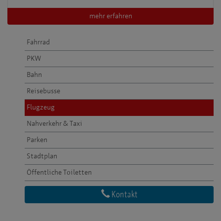
mehr erfahren
Fahrrad
PKW
Bahn
Reisebusse
Flugzeug
Nahverkehr & Taxi
Parken
Stadtplan
Öffentliche Toiletten
Kontakt