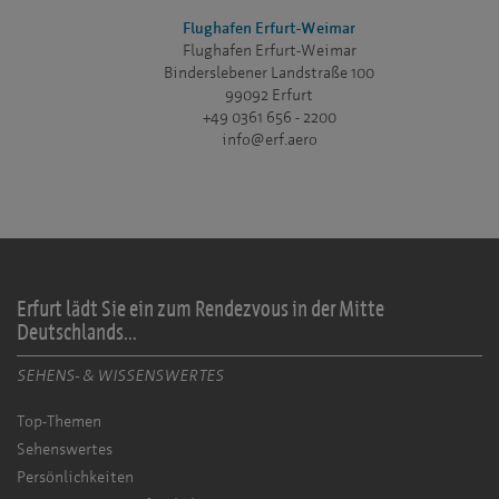
Flughafen Erfurt-Weimar
Flughafen Erfurt-Weimar
Binderslebener Landstraße 100
99092 Erfurt
+49 0361 656 - 2200
info@erf.aero
Erfurt lädt Sie ein zum Rendezvous in der Mitte
Deutschlands...
SEHENS- & WISSENSWERTES
Top-Themen
Sehenswertes
Persönlichkeiten