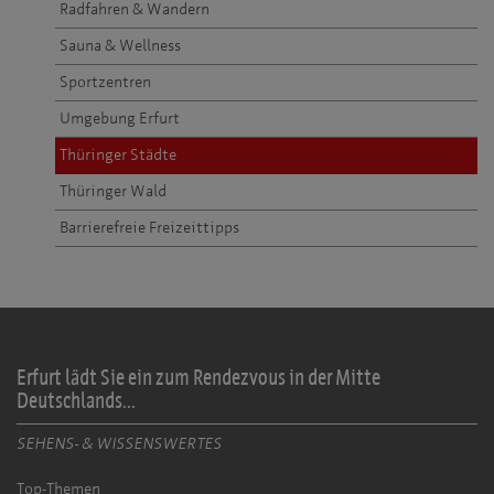
Radfahren & Wandern
Sauna & Wellness
Sportzentren
Umgebung Erfurt
Thüringer Städte
Thüringer Wald
Barrierefreie Freizeittipps
Erfurt lädt Sie ein zum Rendezvous in der Mitte
Deutschlands...
SEHENS- & WISSENSWERTES
Top-Themen