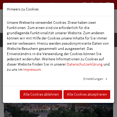
0361 66400
Deutsch
Hinweis zu Cookies
Unsere Webseite verwendet Cookies. Diese haben zwei
Funktionen: Zum einen sind sie erforderlich für die
grundlegende Funktionalität unserer Website. Zum anderen
können wir mit Hilfe der Cookies unsere Inhalte für Sie immer
weiter verbessern. Hierzu werden pseudonymisierte Daten von
Website-Besuchern gesammelt und ausgewertet. Das
Einverständnis in die Verwendung der Cookies können Sie
Freizeit- und Ausflugstipps
Thüringer Städte
jederzeit widerrufen. Weitere Informationen zu Cookies auf
dieser Website finden Sie in unserer
Datenschutzerklärung
und
zu uns im
Impressum
.
Einstellungen
Alle Cookies ablehnen
Alle Cookies akzeptieren