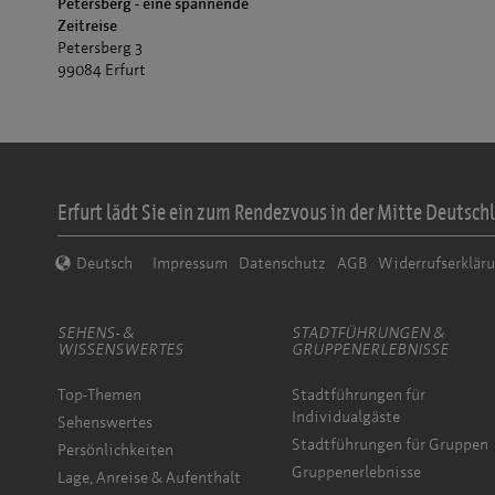
Petersberg - eine spannende
Zeitreise
Petersberg 3
99084 Erfurt
Erfurt lädt Sie ein zum Rendezvous in der Mitte Deutschl
Deutsch
Impressum
Datenschutz
AGB
Widerrufserklär
SEHENS- &
STADTFÜHRUNGEN &
WISSENSWERTES
GRUPPENERLEBNISSE
Top-Themen
Stadtführungen für
Individualgäste
Sehenswertes
Stadtführungen für Gruppen
Persönlichkeiten
Gruppenerlebnisse
Lage, Anreise & Aufenthalt