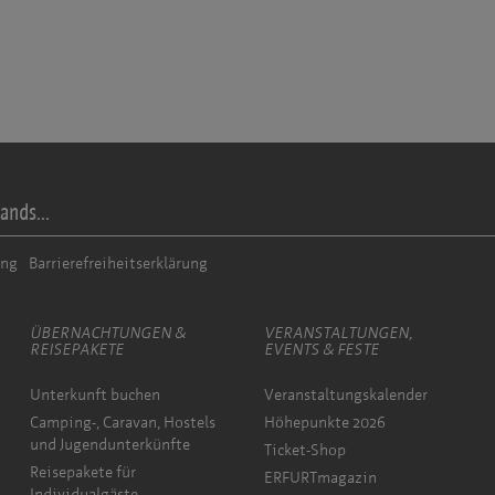
ands...
ung
Barrierefreiheitserklärung
ÜBERNACHTUNGEN &
VERANSTALTUNGEN,
REISEPAKETE
EVENTS & FESTE
Unterkunft buchen
Veranstaltungskalender
Camping-, Caravan, Hostels
Höhepunkte 2026
und Jugendunterkünfte
Ticket-Shop
Reisepakete für
ERFURTmagazin
Individualgäste