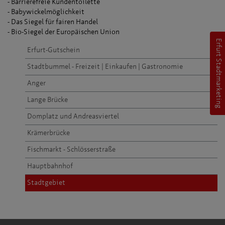
- Barrierefreie Kundentoilette
- Babywickelmöglichkeit
- Das Siegel für fairen Handel
- Bio-Siegel der Europäischen Union
Erfurt Stadtmarketing
Erfurt-Gutschein
Stadtbummel - Freizeit | Einkaufen | Gastronomie
Anger
Lange Brücke
Domplatz und Andreasviertel
Krämerbrücke
Fischmarkt - Schlösserstraße
Hauptbahnhof
Stadtgebiet