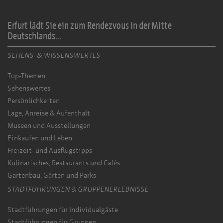
Erfurt lädt Sie ein zum Rendezvous in der Mitte
Deutschlands...
SEHENS- & WISSENSWERTES
Top-Themen
Sehenswertes
Persönlichkeiten
Lage, Anreise & Aufenthalt
Museen und Ausstellungen
Einkaufen und Leben
Freizeit- und Ausflugstipps
Kulinarisches, Restaurants und Cafés
Gartenbau, Gärten und Parks
STADTFÜHRUNGEN & GRUPPENERLEBNISSE
Stadtführungen für Individualgäste
Stadtführungen für Gruppen