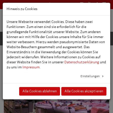
0361 66400
Deutsch
Hinweis zu Cookies
Unsere Webseite verwendet Cookies. Diese haben zwei
Funktionen: Zum einen sind sie erforderlich für die
grundlegende Funktionalität unserer Website. Zum anderen
können wir mit Hilfe der Cookies unsere Inhalte für Sie immer
weiter verbessern. Hierzu werden pseudonymisierte Daten von
Website-Besuchern gesammelt und ausgewertet. Das
Einverständnis in die Verwendung der Cookies können Sie
Einkaufen und Leben
Stadtgebiet
GLOBUS Erfurt-Linderbach
jederzeit widerrufen. Weitere Informationen zu Cookies auf
dieser Website finden Sie in unserer
Datenschutzerklärung
und
zu uns im
Impressum
.
Einstellungen
Alle Cookies ablehnen
Alle Cookies akzeptieren