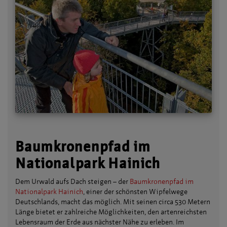
Baumkronenpfad im
Nationalpark Hainich
Dem Urwald aufs Dach steigen – der
Baumkronenpfad im
Nationalpark Hainich
, einer der schönsten Wipfelwege
Deutschlands, macht das möglich. Mit seinen circa 530 Metern
Länge bietet er zahlreiche Möglichkeiten, den artenreichsten
Lebensraum der Erde aus nächster Nähe zu erleben. Im