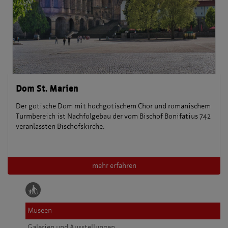
Dom St. Marien
Der gotische Dom mit hochgotischem Chor und romanischem
Turmbereich ist Nachfolgebau der vom Bischof Bonifatius 742
veranlassten Bischofskirche.
mehr erfahren
Museen
Galerien und Ausstellungen