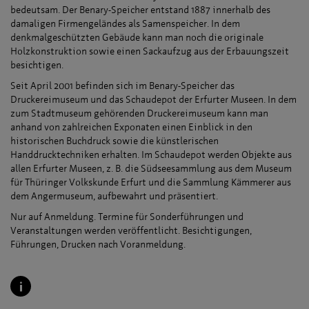
bedeutsam. Der Benary-Speicher entstand 1887 innerhalb des
damaligen Firmengeländes als Samenspeicher. In dem
denkmalgeschützten Gebäude kann man noch die originale
Holzkonstruktion sowie einen Sackaufzug aus der Erbauungszeit
besichtigen.
Seit April 2001 befinden sich im Benary-Speicher das
Druckereimuseum und das Schaudepot der Erfurter Museen. In dem
zum Stadtmuseum gehörenden Druckereimuseum kann man
anhand von zahlreichen Exponaten einen Einblick in den
historischen Buchdruck sowie die künstlerischen
Handdrucktechniken erhalten. Im Schaudepot werden Objekte aus
allen Erfurter Museen, z. B. die Südseesammlung aus dem Museum
für Thüringer Volkskunde Erfurt und die Sammlung Kämmerer aus
dem Angermuseum, aufbewahrt und präsentiert.
Nur auf Anmeldung. Termine für Sonderführungen und
Veranstaltungen werden veröffentlicht. Besichtigungen,
Führungen, Drucken nach Voranmeldung.