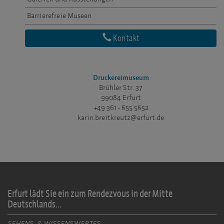
Barrierefreie Museen
Kontakt
Druckereimuseum
Brühler Str. 37
99084 Erfurt
+49 361 - 655 5652
karin.breitkreutz@erfurt.de
Erfurt lädt Sie ein zum Rendezvous in der Mitte
Deutschlands...
SEHENS- & WISSENSWERTES