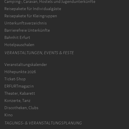
Camping-, Caravan, Hostels und Jugendunterkünfte
Reisepakete für Individualgäste
Reisepakete für Kleingruppen
Unterkunftsverzeichnis
Barrierefreie Unterkünfte
Bahnhit Erfurt
Hotelpauschalen
VERANSTALTUNGEN, EVENTS & FESTE
Veranstaltungskalender
Höhepunkte 2026
Ticket-Shop
ERFURTmagazin
Theater, Kabarett
Konzerte, Tanz
Discotheken, Clubs
Kino
TAGUNGS- & VERANSTALTUNGSPLANUNG