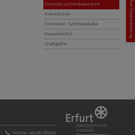
Erfurt Stadtmarketing
Domplatz und Andreasviertel
Krämerbrücke
Fischmarkt - Schlösserstraße
Hauptbahnhof
Stadtgebiet
Hotline: +49 361 66400