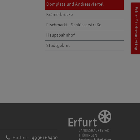
Domplatz und Andreasviertel
Erfurt Stadtmarketing
Krämerbrücke
Fischmarkt - Schlösserstraße
Hauptbahnhof
Stadtgebiet
Hotline: +49 361 66400