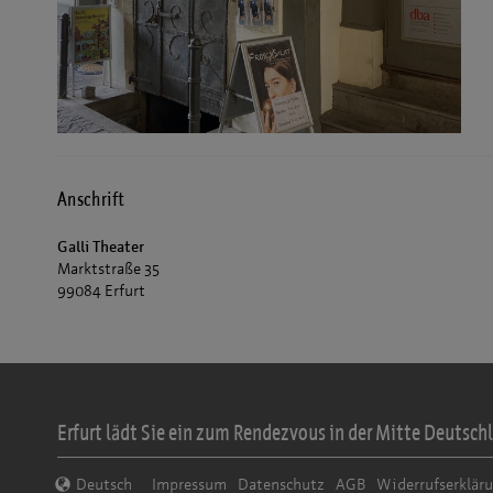
Anschrift
Galli Theater
Marktstraße 35
99084 Erfurt
Erfurt lädt Sie ein zum Rendezvous in der Mitte Deutschl
Deutsch
Impressum
Datenschutz
AGB
Widerrufserklär