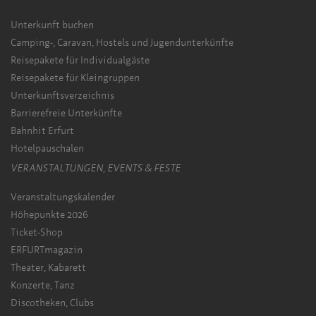
Unterkunft buchen
Camping-, Caravan, Hostels und Jugendunterkünfte
Reisepakete für Individualgäste
Reisepakete für Kleingruppen
Unterkunftsverzeichnis
Barrierefreie Unterkünfte
Bahnhit Erfurt
Hotelpauschalen
VERANSTALTUNGEN, EVENTS & FESTE
Veranstaltungskalender
Höhepunkte 2026
Ticket-Shop
ERFURTmagazin
Theater, Kabarett
Konzerte, Tanz
Discotheken, Clubs