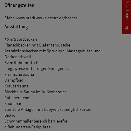
Erfurt Stadtmarketing
Öffnungszeiten
Siehe www.stadtwerke-erfurt.de/baeder.
Ausstattung
50 m Sportbecken
Planschbecken mit Elefantenrutsche
Attraktionsbecken mit Sprudlern, Massagedüsen und
Deckenschwall
62 m Röhrenrutsche
Liegewiese mit einigen Spielgeräten
Finnische Sauna
Dampfbad
Kräutersauna
Blockhaus-Sauna im Außenbereich
Ruhebereiche
Saunabar
Sanitäre Anlagen mit Babywickelmöglichkeiten
Bistro
Schwimmhallenbereich barrierefrei
4 Behinderten-Parkplätze