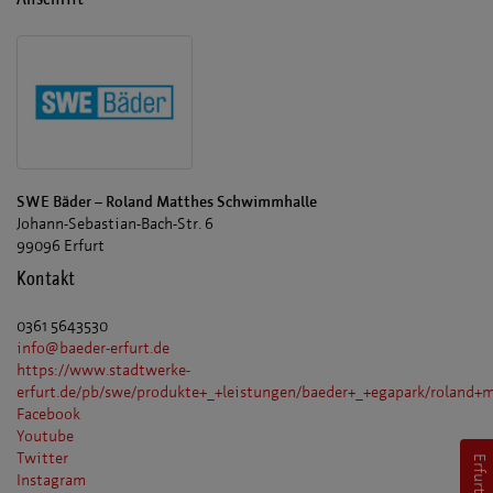
SWE Bäder – Roland Matthes Schwimmhalle
Johann-Sebastian-Bach-Str. 6
99096 Erfurt
Kontakt
0361 5643530
info@baeder-erfurt.de
https://www.stadtwerke-
erfurt.de/pb/swe/produkte+_+leistungen/baeder+_+egapark/roland
Facebook
Youtube
Twitter
Instagram