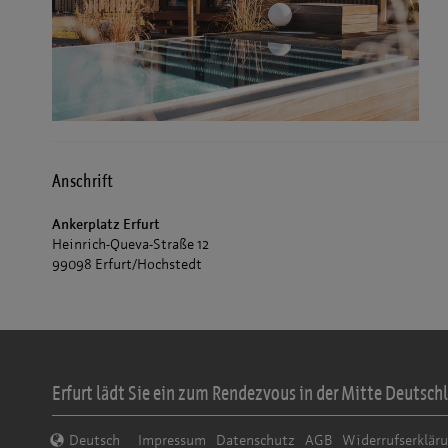
Anschrift
Ankerplatz Erfurt
Heinrich-Queva-Straße 12
99098 Erfurt/Hochstedt
Erfurt lädt Sie ein zum Rendezvous in der Mitte Deutschl
Deutsch
Impressum
Datenschutz
AGB
Widerrufserklär