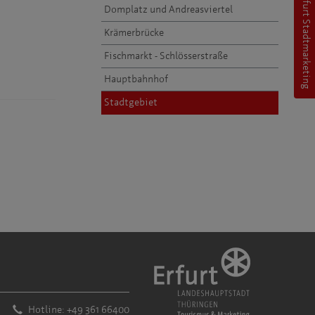
Erfurt Stadtmarketing
Domplatz und Andreasviertel
Krämerbrücke
Fischmarkt - Schlösserstraße
Hauptbahnhof
Stadtgebiet
Hotline: +49 361 66400