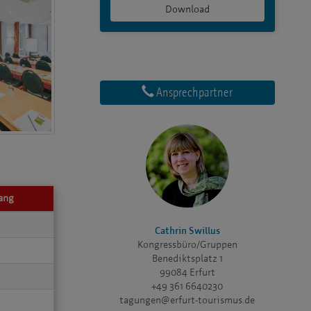
Download
Ansprechpartner
ang
Cathrin Swillus
Kongressbüro/Gruppen
Benediktsplatz 1
99084 Erfurt
+49 361 6640230
tagungen@erfurt-tourismus.de