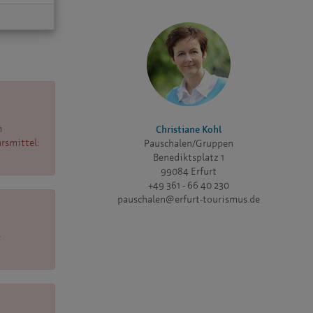
m
Christiane Kohl
hrsmittel:
Pauschalen/Gruppen
Benediktsplatz 1
99084 Erfurt
+49 361 - 66 40 230
pauschalen@erfurt-tourismus.de
: