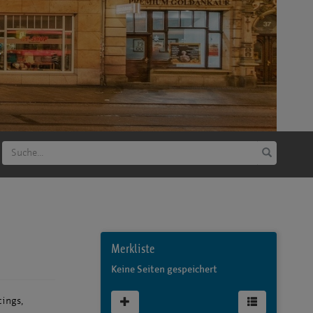
Superiorzimmer
Superiorzimmer
Merkliste
Keine Seiten gespeichert
tings,