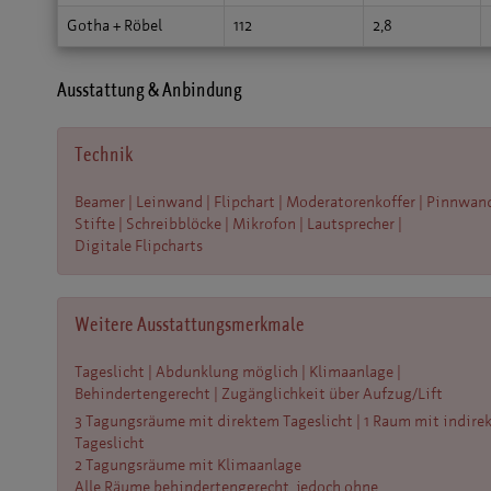
Gotha + Röbel
112
2,8
Ausstattung & Anbindung
Technik
Beamer | Leinwand | Flipchart | Moderatorenkoffer | Pinnwand
Stifte | Schreibblöcke | Mikrofon | Lautsprecher |
Digitale Flipcharts
Weitere Ausstattungsmerkmale
Tageslicht | Abdunklung möglich | Klimaanlage |
Behindertengerecht | Zugänglichkeit über Aufzug/Lift
3 Tagungsräume mit direktem Tageslicht | 1 Raum mit indire
Tageslicht
2 Tagungsräume mit Klimaanlage
Alle Räume behindertengerecht, jedoch ohne