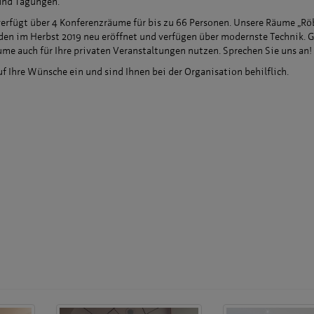
nd Tagungen.
erfügt über 4 Konferenzräume für bis zu 66 Personen. Unsere Räume „Rö
den im Herbst 2019 neu eröffnet und verfügen über modernste Technik. 
ume auch für Ihre privaten Veranstaltungen nutzen. Sprechen Sie uns an!
f Ihre Wünsche ein und sind Ihnen bei der Organisation behilflich.