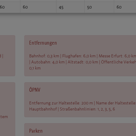
60
60
45
50
60
Entfernungen
 |
Bahnhof: 0,3 km | Flughafen: 6,0 km | Messe Erfurt: 6,0 k
| Autobahn: 4,0 km | Altstadt: 0,0 km | Öffentliche Verke
0,1 km
ÖPNV
Entfernung zur Haltestelle: 200 m | Name der Haltestelle
Hauptbahnhof | Straßenbahnlinien: 1, 2, 3, 5, 6
ktem
Parken