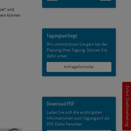
bel“ und
Gern können
Tagungsanfrage
Wir unterstützen Sie gern bei der
Planung Ihrer Tagung. Nutzen Sie
dafür unser:
Anfrageformular
Erfurt Stadtmarketing
Download PDF
Laden Sie sich die wichtigsten
Informationen zum Tagungsort als
PDF-Datei herunter: