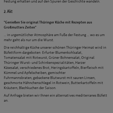
Festung erhalten und auf den Spuren der Geschichte wandeln.
2. Akt
"Genießen Sie original Thüringer Küche mit Rezepten aus
Großmutters Zeiten"
… in urgemütlicher Atmosphäre am Fuße der Festung ... wo es um
mehr geht als nur um die Wurst.
Die reichhaltige Küche unserer schönen Thüringer Heimat wird in
Büfettform dargeboten: Erfurter Blumenkohlsalat,
Tomatensalat mit Rotwurst, Grüner Bohnensalat, Original
Thüringer Wurst- und Schinkenspezialitäten, Harzer
Käsesalat, verschiedenes Brot, Heringskartoffeln, Bierfleisch mit
Kümmel und Apfelscheiben, gemischter
Fuhrmannsbraten, gebackene Blutwurst mit sauren Linsen,
geschmorte Hähnchenschlegel in Rotwein, Butterkartoffeln mit
Kräutern, Blechkuchen der Saison.
Auf Anfrage bieten wir Ihnen ein alternatives mediterranes Büfett
an.