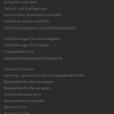
Einkaufen und Leben
Freizeit- und Ausflugstipps
Kulinarisches, Restaurants und Cafés
Gartenbau, Gärten und Parks
STADTFÜHRUNGEN & GRUPPENERLEBNISSE
Stadtführungen für Individualgäste
Stadtführungen für Gruppen
Gruppenerlebnisse
ÜBERNACHTUNGEN & REISEPAKETE
Unterkunft buchen
Camping-, Caravan, Hostels und Jugendunterkünfte
Reisepakete für Individualgäste
Reisepakete für Kleingruppen
Unterkunftsverzeichnis
Barrierefreie Unterkünfte
Bahnhit Erfurt
Hotelpauschalen