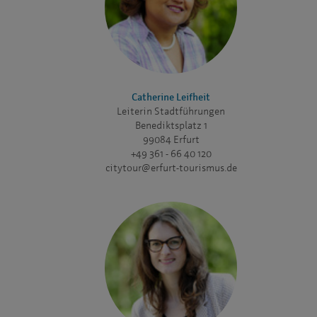
Catherine Leifheit
Leiterin Stadtführungen
Benediktsplatz 1
99084 Erfurt
+49 361 - 66 40 120
citytour@erfurt-tourismus.de