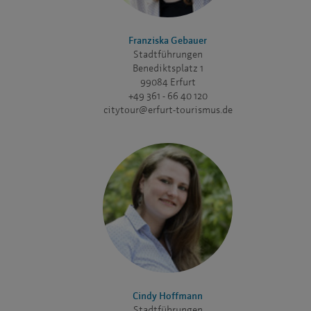
Franziska Gebauer
Stadtführungen
Benediktsplatz 1
99084 Erfurt
+49 361 - 66 40 120
citytour@erfurt-tourismus.de
Cindy Hoffmann
Stadtführungen