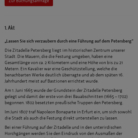
Zur Buchungsanfrage
1. Akt
„Lassen Sie sich verzaubern durch eine Führung auf dem Petersberg“
Die Zitadelle Petersberg liegt im historischen Zentrum unserer
Stadt. Die Mauern, die die Festung umgeben, haben eine
Gesamtlänge von ca. 2 Kilometern und eine Höhe von bis zu 21
Metern. Ein Kavalier war eine Geschützstellung, welche die
benachbarten Werke deutlich überragte und ab dem späten 16.
Jahrhundert meist auf Bastionen errichtet wurde.
Am 1. Juni 1665 wurde der Grundstein der Zitadelle Petersberg
gelegt und damit der erste von drei Bauabschnitten (1665 – 1702)
begonnen. 1802 besetzten preußische Truppen den Petersberg.
Im Juni 1807 traf Napoleon Bonaparte in Erfurt ein, um sich sowohl
die Stadt als auch die Festung direkt unterstellen zu lassen.
Bei einer Führung auf der Zitadelle und in den unterirdischen
Horchgängen werden Sie den Eindruck von den Ausmaßen der