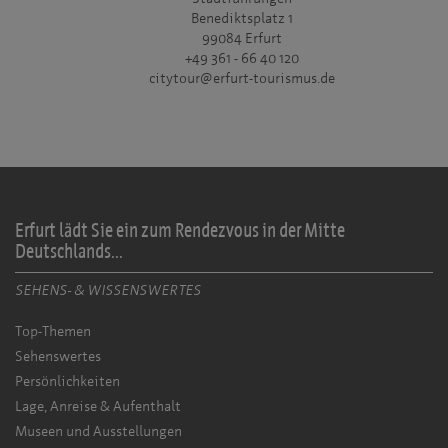
Benediktsplatz 1
99084 Erfurt
+49 361 - 66 40 120
citytour@erfurt-tourismus.de
Erfurt lädt Sie ein zum Rendezvous in der Mitte
Deutschlands...
SEHENS- & WISSENSWERTES
Top-Themen
Sehenswertes
Persönlichkeiten
Lage, Anreise & Aufenthalt
Museen und Ausstellungen