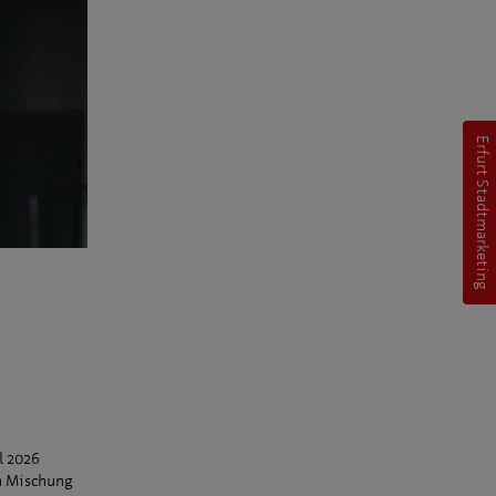
Erfurt Stadtmarketing
l 2026
en Mischung