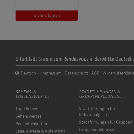
mehr erfahren
Erfurt lädt Sie ein zum Rendezvous in der Mitte Deutschl
Deutsch
Impressum
Datenschutz
AGB
Widerrufserklär
SEHENS- &
STADTFÜHRUNGEN &
WISSENSWERTES
GRUPPENERLEBNISSE
Top-Themen
Stadtführungen für
Individualgäste
Sehenswertes
Stadtführungen für Gruppen
Persönlichkeiten
Gruppenerlebnisse
Lage, Anreise & Aufenthalt