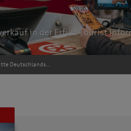
verkauf in der Erfurt Tourist Info
itte Deutschlands...