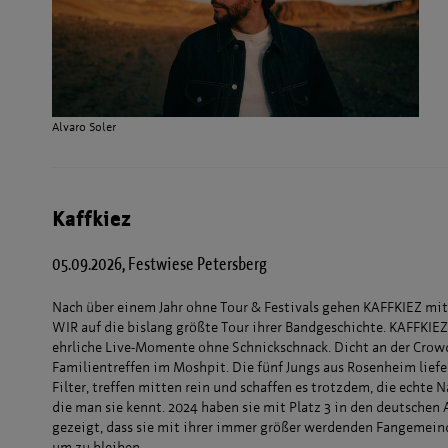
Alvaro Soler
Kaffkiez
05.09.2026, Festwiese Petersberg
Nach über einem Jahr ohne Tour & Festivals gehen KAFFKIEZ mi
WIR auf die bislang größte Tour ihrer Bandgeschichte. KAFFKIE
ehrliche Live-Momente ohne Schnickschnack. Dicht an der Crowd,
Familientreffen im Moshpit. Die fünf Jungs aus Rosenheim liefe
Filter, treffen mitten rein und schaffen es trotzdem, die echte 
die man sie kennt. 2024 haben sie mit Platz 3 in den deutschen
gezeigt, dass sie mit ihrer immer größer werdenden Fangemei
um zu bleiben.