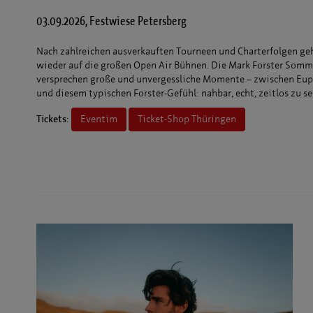
03.09.2026, Festwiese Petersberg
Nach zahlreichen ausverkauften Tourneen und Charterfolgen ge
wieder auf die großen Open Air Bühnen. Die Mark Forster Som
versprechen große und unvergessliche Momente – zwischen Eu
und diesem typischen Forster-Gefühl: nahbar, echt, zeitlos zu se
Tickets:
Eventim
Ticket-Shop Thüringen