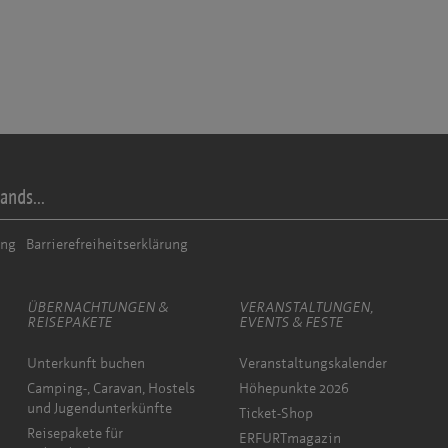
ands...
ung
Barrierefreiheitserklärung
ÜBERNACHTUNGEN &
VERANSTALTUNGEN,
REISEPAKETE
EVENTS & FESTE
Unterkunft buchen
Veranstaltungskalender
Camping-, Caravan, Hostels
Höhepunkte 2026
und Jugendunterkünfte
Ticket-Shop
Reisepakete für
ERFURTmagazin