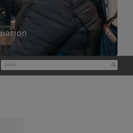
rmation