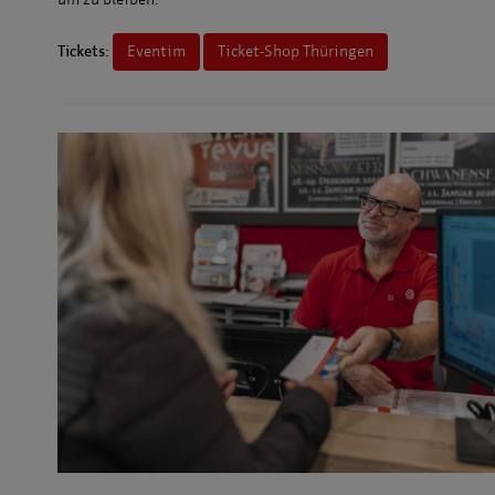
Tickets:
Eventim
Ticket-Shop Thüringen