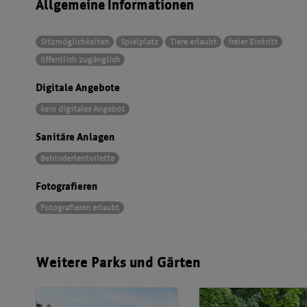
Allgemeine Informationen
Sitzmöglichkeiten
Spielplatz
Tiere erlaubt
freier Eintritt
öffentlich zugänglich
Digitale Angebote
kein digitales Angebot
Sanitäre Anlagen
Behindertentoilette
Fotografieren
Fotografieren erlaubt
Weitere Parks und Gärten