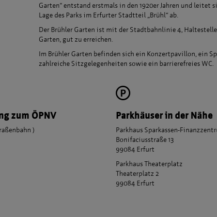
Garten“ entstand erstmals in den 1920er Jahren und leitet s
Lage des Parks im Erfurter Stadtteil „Brühl“ ab.
Der Brühler Garten ist mit der Stadtbahnlinie 4, Haltestelle
Garten, gut zu erreichen.
Im Brühler Garten befinden sich ein Konzertpavillon, ein Sp
zahlreiche Sitzgelegenheiten sowie ein barrierefreies WC.
ung zum ÖPNV
Parkhäuser in der Nähe
traßenbahn )
Parkhaus Sparkassen-Finanzzent
Bonifaciusstraße 13
99084 Erfurt
Parkhaus Theaterplatz
Theaterplatz 2
99084 Erfurt