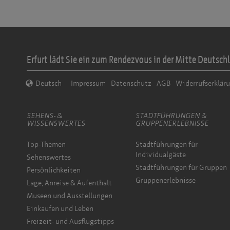
Erfurt lädt Sie ein zum Rendezvous in der Mitte Deutschl
Deutsch
Impressum
Datenschutz
AGB
Widerrufserklär
SEHENS- &
STADTFÜHRUNGEN &
WISSENSWERTES
GRUPPENERLEBNISSE
Top-Themen
Stadtführungen für
Individualgäste
Sehenswertes
Stadtführungen für Gruppen
Persönlichkeiten
Gruppenerlebnisse
Lage, Anreise & Aufenthalt
Museen und Ausstellungen
Einkaufen und Leben
Freizeit- und Ausflugstipps