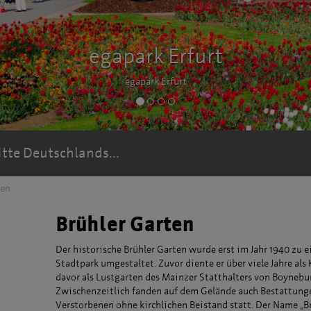
itte Deutschlands...
ten
Brühler Garten
Der historische Brühler Garten wurde erst im Jahr 1940 zu 
Stadtpark umgestaltet. Zuvor diente er über viele Jahre als 
davor als Lustgarten des Mainzer Statthalters von Boynebu
Zwischenzeitlich fanden auf dem Gelände auch Bestattung
Verstorbenen ohne kirchlichen Beistand statt. Der Name „B