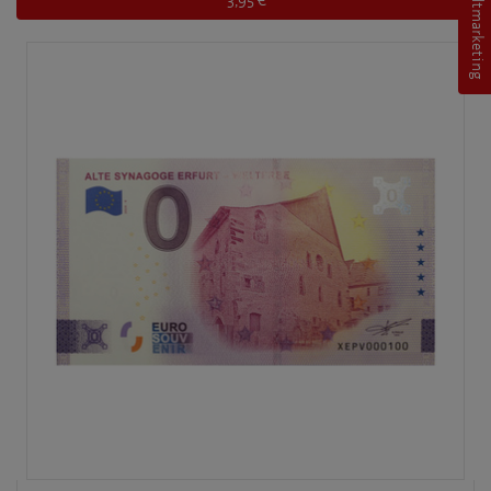
Erfurt Stadtmarketing
3,95 €