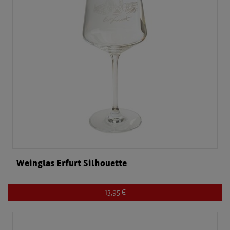
Weinglas Erfurt Silhouette
13,95 €