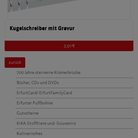
Kugelschreiber mit Gravur
3,50 €
zurück
700 Jahre steinerne Krämerbrücke
Bücher, CDs und DVDs
ErfurtCard/ ErfurtFamilyCard
Erfurter Puffbohne
Gutscheine
KiKA-Stofftiere und -Souvenirs
Kulinarisches