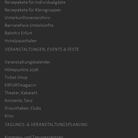
Reisepakete für Individualgäste
Reisepakete für Kleingruppen
Unterkunftsverzeichnis
Barrierefreie Unterkünfte
Bahnhit Erfurt
Hotelpauschalen
VERANSTALTUNGEN, EVENTS & FESTE
Veranstaltungskalender
Höhepunkte 2026
Ticket-Shop
ERFURTmagazin
Theater, Kabarett
Konzerte, Tanz
Discotheken, Clubs
Kino
TAGUNGS- & VERANSTALTUNGSPLANUNG
Kongress- und Tagungszentren