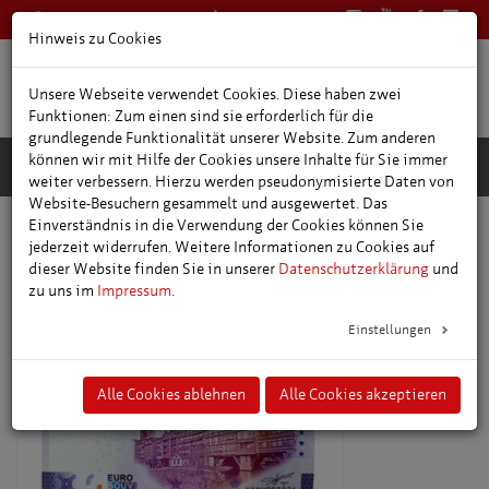
0361 66400
Deutsch
Hinweis zu Cookies
Unsere Webseite verwendet Cookies. Diese haben zwei
Funktionen: Zum einen sind sie erforderlich für die
grundlegende Funktionalität unserer Website. Zum anderen
können wir mit Hilfe der Cookies unsere Inhalte für Sie immer
weiter verbessern. Hierzu werden pseudonymisierte Daten von
Website-Besuchern gesammelt und ausgewertet. Das
Einverständnis in die Verwendung der Cookies können Sie
Online-Shop
jederzeit widerrufen. Weitere Informationen zu Cookies auf
dieser Website finden Sie in unserer
Datenschutzerklärung
und
zu uns im
Impressum
.
Einstellungen
Alle Cookies ablehnen
Alle Cookies akzeptieren