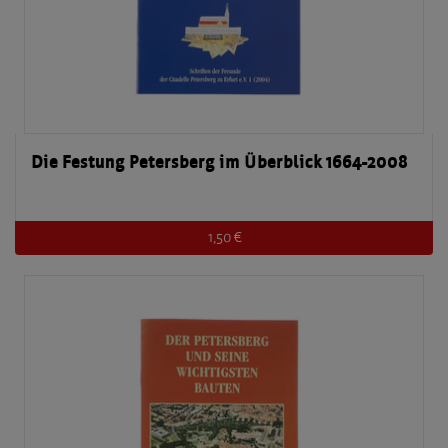
Die Festung Petersberg im Überblick 1664-2008
1,50 €