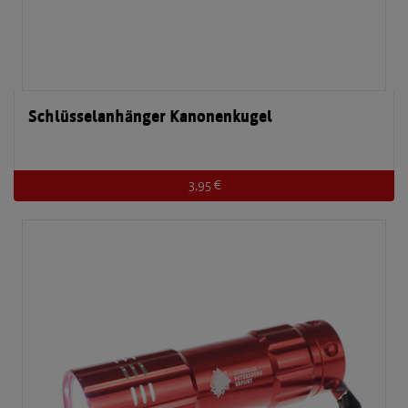
Schlüsselanhänger Kanonenkugel
3,95 €