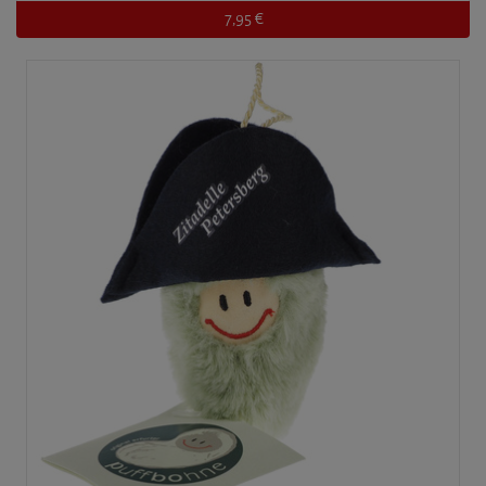
7,95 €