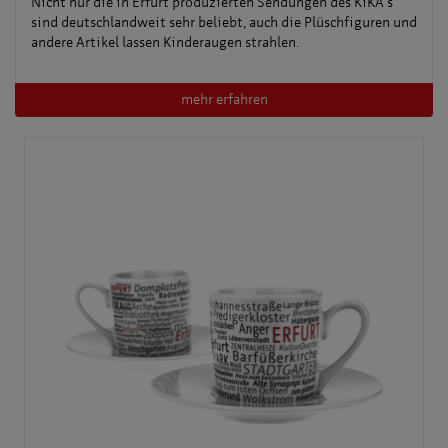
Nicht nur die in Erfurt produzierten Sendungen des KiKA's
sind deutschlandweit sehr beliebt, auch die Plüschfiguren und
andere Artikel lassen Kinderaugen strahlen.
mehr erfahren