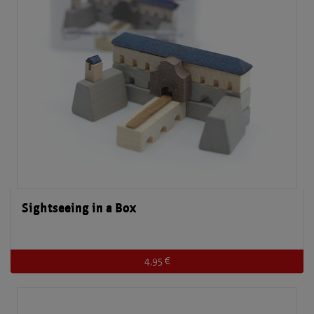
Sightseeing in a Box
4,95 €