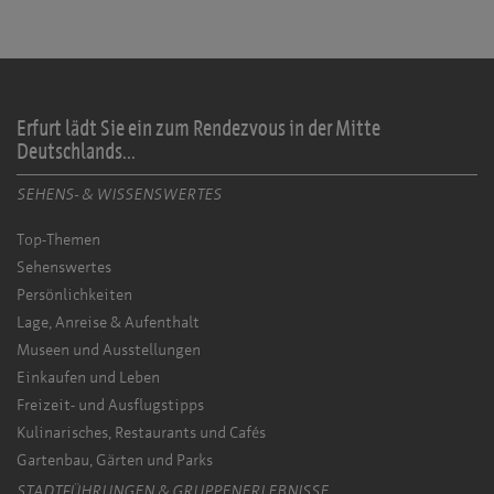
Erfurt lädt Sie ein zum Rendezvous in der Mitte
Deutschlands...
SEHENS- & WISSENSWERTES
Top-Themen
Sehenswertes
Persönlichkeiten
Lage, Anreise & Aufenthalt
Museen und Ausstellungen
Einkaufen und Leben
Freizeit- und Ausflugstipps
Kulinarisches, Restaurants und Cafés
Gartenbau, Gärten und Parks
STADTFÜHRUNGEN & GRUPPENERLEBNISSE