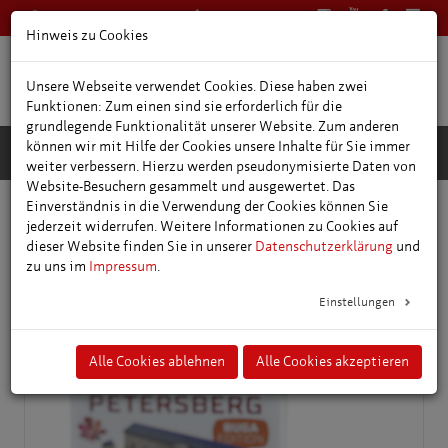
0361 66400
Deutsch
Hinweis zu Cookies
Unsere Webseite verwendet Cookies. Diese haben zwei
Funktionen: Zum einen sind sie erforderlich für die
grundlegende Funktionalität unserer Website. Zum anderen
können wir mit Hilfe der Cookies unsere Inhalte für Sie immer
weiter verbessern. Hierzu werden pseudonymisierte Daten von
Website-Besuchern gesammelt und ausgewertet. Das
Einverständnis in die Verwendung der Cookies können Sie
Online-Shop
Zitadelle Petersberg
jederzeit widerrufen. Weitere Informationen zu Cookies auf
dieser Website finden Sie in unserer
Datenschutzerklärung
und
zu uns im
Impressum
.
Zitadelle Petersberg
Einstellungen
Alle Cookies ablehnen
Alle Cookies akzeptieren