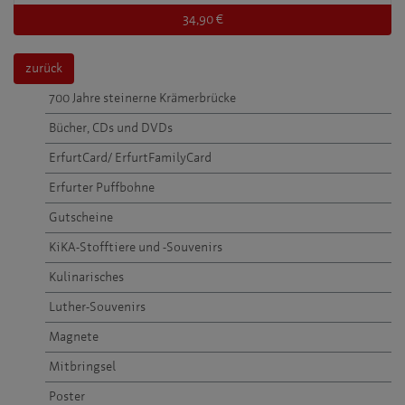
34,90 €
zurück
700 Jahre steinerne Krämerbrücke
Bücher, CDs und DVDs
ErfurtCard/ ErfurtFamilyCard
Erfurter Puffbohne
Gutscheine
KiKA-Stofftiere und -Souvenirs
Kulinarisches
Luther-Souvenirs
Magnete
Mitbringsel
Poster