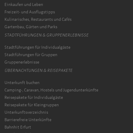
Einkaufen und Leben
Freizeit- und Ausflugstipps
Kulinarisches, Restaurants und Cafés
Gartenbau, Gärten und Parks
STADTFÜHRUNGEN & GRUPPENERLEBNISSE
Stadtführungen für Individualgäste
Stadtführungen für Gruppen
Gruppenerlebnisse
ÜBERNACHTUNGEN & REISEPAKETE
Unterkunft buchen
Camping-, Caravan, Hostels und Jugendunterkünfte
Reisepakete für Individualgäste
Reisepakete für Kleingruppen
Unterkunftsverzeichnis
Barrierefreie Unterkünfte
Bahnhit Erfurt