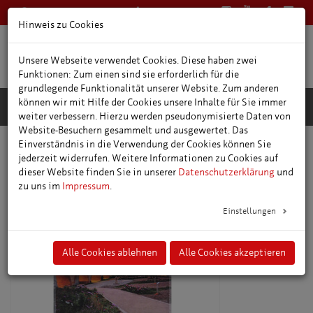
0361 66400
Deutsch
Hinweis zu Cookies
Unsere Webseite verwendet Cookies. Diese haben zwei
Funktionen: Zum einen sind sie erforderlich für die
grundlegende Funktionalität unserer Website. Zum anderen
können wir mit Hilfe der Cookies unsere Inhalte für Sie immer
weiter verbessern. Hierzu werden pseudonymisierte Daten von
Website-Besuchern gesammelt und ausgewertet. Das
Einverständnis in die Verwendung der Cookies können Sie
Online-Shop
jederzeit widerrufen. Weitere Informationen zu Cookies auf
dieser Website finden Sie in unserer
Datenschutzerklärung
und
zu uns im
Impressum
.
Einstellungen
Alle Cookies ablehnen
Alle Cookies akzeptieren