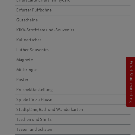
ErfurtCard/ ErfurtFamilyCard
Erfurter Puffbohne
Gutscheine
KiKA-Stofftiere und -Souvenirs
Kulinarisches
Luther-Souvenirs
Magnete
Erfurt Stadtmarketing
Mitbringsel
Poster
Prospektbestellung
Spiele für zu Hause
Stadtpläne, Rad- und Wanderkarten
Taschen und Shirts
Tassen und Schalen