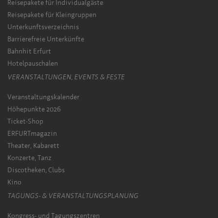
Reisepakete für Individualgäste
Reisepakete für Kleingruppen
Unterkunftsverzeichnis
Barrierefreie Unterkünfte
Bahnhit Erfurt
Hotelpauschalen
VERANSTALTUNGEN, EVENTS & FESTE
Veranstaltungskalender
Höhepunkte 2026
Ticket-Shop
ERFURTmagazin
Theater, Kabarett
Konzerte, Tanz
Discotheken, Clubs
Kino
TAGUNGS- & VERANSTALTUNGSPLANUNG
Kongress- und Tagungszentren