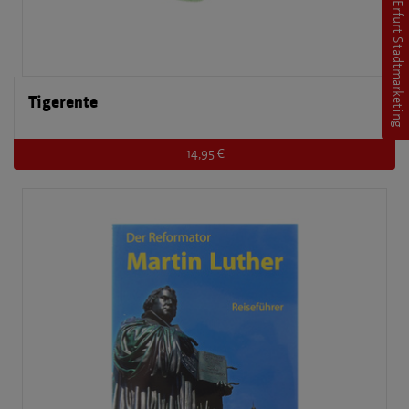
Erfurt Stadtmarketing
Tigerente
14,95 €