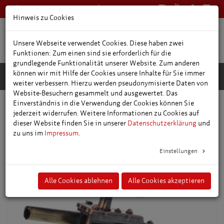
0361 66400
Deutsch
Hinweis zu Cookies
Unsere Webseite verwendet Cookies. Diese haben zwei
Funktionen: Zum einen sind sie erforderlich für die
grundlegende Funktionalität unserer Website. Zum anderen
können wir mit Hilfe der Cookies unsere Inhalte für Sie immer
weiter verbessern. Hierzu werden pseudonymisierte Daten von
Website-Besuchern gesammelt und ausgewertet. Das
Einverständnis in die Verwendung der Cookies können Sie
Online-Shop
jederzeit widerrufen. Weitere Informationen zu Cookies auf
dieser Website finden Sie in unserer
Datenschutzerklärung
und
zu uns im
Impressum
.
Einstellungen
Alle Cookies ablehnen
Alle Cookies akzeptieren