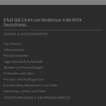
Erfurt lädt Sie ein zum Rendezvous in der Mitte
Deutschlands...
SEHENS- & WISSENSWERTES
Top-Themen
Sehenswertes
Persönlichkeiten
Lage, Anreise & Aufenthalt
Museen und Ausstellungen
Einkaufen und Leben
Freizeit- und Ausflugstipps
Kulinarisches, Restaurants und Cafés
Gartenbau, Gärten und Parks
STADTFÜHRUNGEN & GRUPPENERLEBNISSE