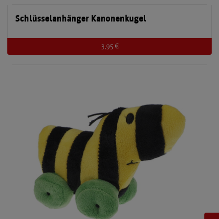
Schlüsselanhänger Kanonenkugel
3,95 €