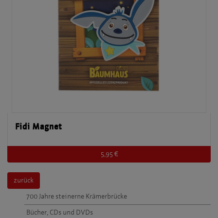
Fidi Magnet
5,95 €
zurück
700 Jahre steinerne Krämerbrücke
Bücher, CDs und DVDs