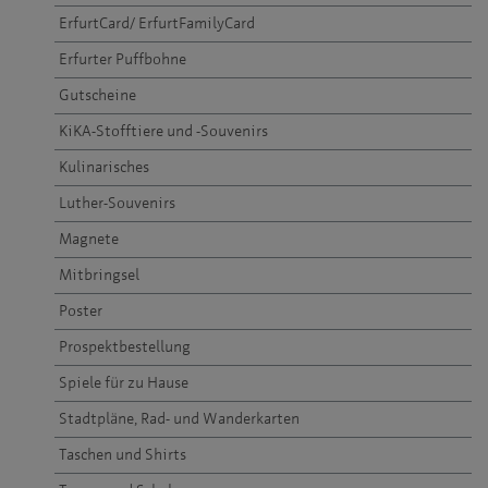
ErfurtCard/ ErfurtFamilyCard
Erfurter Puffbohne
Gutscheine
KiKA-Stofftiere und -Souvenirs
Kulinarisches
Luther-Souvenirs
Magnete
Mitbringsel
Poster
Prospektbestellung
Spiele für zu Hause
Stadtpläne, Rad- und Wanderkarten
Taschen und Shirts