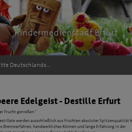
Kindermedienstadt Erfurt
itte Deutschlands...
eere Edelgeist - Destille Erfurt
er Frucht genießen."
estillate werden ausschließlich aus Früchten absoluter Spitzenqualität h
es Brennverfahren, handwerkliches Können und lange Erfahrung in der