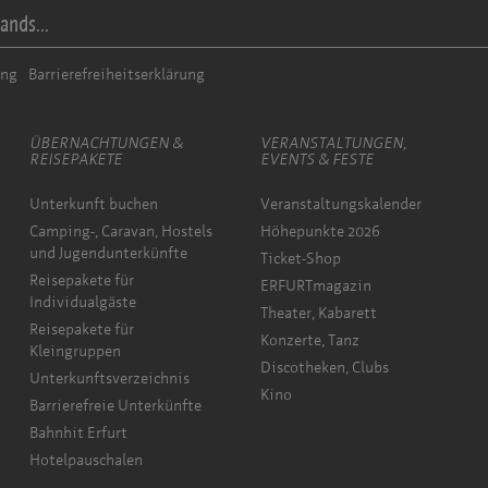
ands...
ung
Barrierefreiheitserklärung
ÜBERNACHTUNGEN &
VERANSTALTUNGEN,
REISEPAKETE
EVENTS & FESTE
Unterkunft buchen
Veranstaltungskalender
Camping-, Caravan, Hostels
Höhepunkte 2026
und Jugendunterkünfte
Ticket-Shop
Reisepakete für
ERFURTmagazin
Individualgäste
Theater, Kabarett
Reisepakete für
Konzerte, Tanz
Kleingruppen
Discotheken, Clubs
Unterkunftsverzeichnis
Kino
Barrierefreie Unterkünfte
Bahnhit Erfurt
Hotelpauschalen