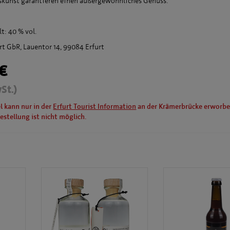
nskunst garantieren einen außergewönhliches Genuss.
t: 40 % vol.
urt GbR, Lauentor 14, 99084 Erfurt
 €
St.)
el kann nur in der
Erfurt Tourist Information
an der Krämerbrücke erworbe
estellung ist nicht möglich.