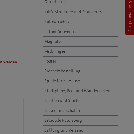
Erfurt Stadtmarketing
Gutscheine
KiKA-Stofftiere und -Souvenirs
Kulinarisches
Luther-Souvenirs
Magnete
Mitbringsel
Poster
n werden.
Prospektbestellung
Spiele für zu Hause
Stadtpläne, Rad- und Wanderkarten
Taschen und Shirts
Tassen und Schalen
Zitadelle Petersberg
Zahlung und Versand