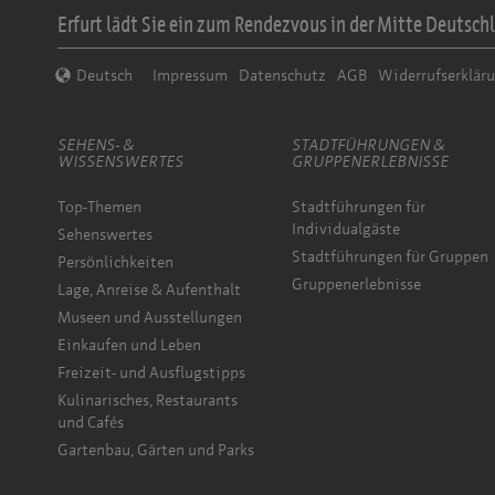
Erfurt lädt Sie ein zum Rendezvous in der Mitte Deutschl
Deutsch
Impressum
Datenschutz
AGB
Widerrufserklär
SEHENS- &
STADTFÜHRUNGEN &
WISSENSWERTES
GRUPPENERLEBNISSE
Top-Themen
Stadtführungen für
Individualgäste
Sehenswertes
Stadtführungen für Gruppen
Persönlichkeiten
Gruppenerlebnisse
Lage, Anreise & Aufenthalt
Museen und Ausstellungen
Einkaufen und Leben
Freizeit- und Ausflugstipps
Kulinarisches, Restaurants
und Cafés
Gartenbau, Gärten und Parks